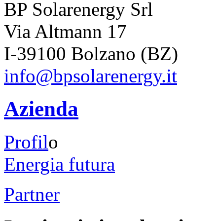
BP Solarenergy Srl
Via Altmann 17
I-39100 Bolzano (BZ)
info@bpsolarenergy.it
Azienda
Profil
o
Energia futura
Partner